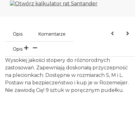
Opis
Komentarze
Opis
Wysokiej jakości stopery do różnorodnych
zastosowań. Zapewniają doskonałą przyczepność
na plecionkach. Dostępne w rozmiarach S, M i L.
Postaw na bezpieczeństwo i kup je w Rozemeijer.
Nie zawiodą Cię! 9 sztuk w poręcznym pudełku.
Oceń i opisz
0.00
Liczba ocen: 0