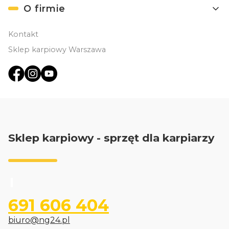
O firmie
Kontakt
Sklep karpiowy Warszawa
Sklep karpiowy - sprzęt dla karpiarzy
691 606 404
biuro@ng24.pl