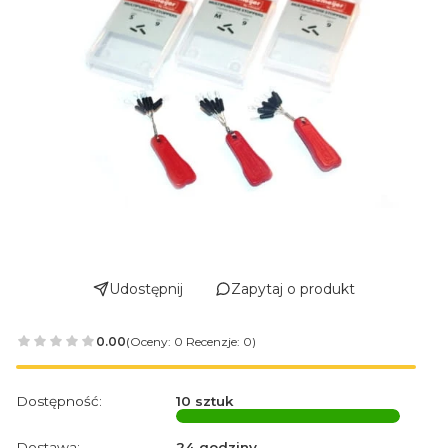
Udostępnij
Zapytaj o produkt
0.00
(Oceny: 0 Recenzje: 0)
Dostępność:
10 sztuk
Dostawa:
24 godziny