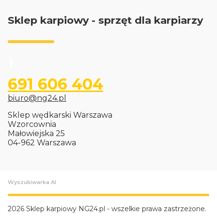
Sklep karpiowy - sprzęt dla karpiarzy
691 606 404
biuro@ng24.pl
Sklep wędkarski Warszawa
Wzorcownia
Małowiejska 25
04-962 Warszawa
Wyszukiwarka AI
2026 Sklep karpiowy NG24.pl - wszelkie prawa zastrzeżone.