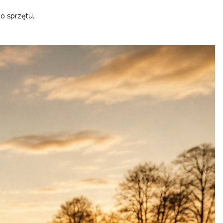
o sprzętu.