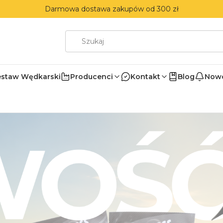
Darmowa dostawa zakupów od 300 zł
estaw Wędkarski
Producenci
Kontakt
Blog
Nowo