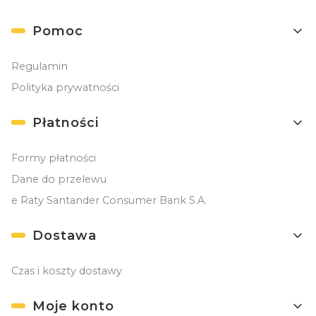
Linki w stopce
Pomoc
Regulamin
Polityka prywatności
Płatności
Formy płatności
Dane do przelewu
e Raty Santander Consumer Bank S.A.
Dostawa
Czas i koszty dostawy
Moje konto