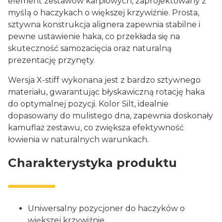
element zestawów karpiowych, zaprojektowany z
myślą o haczykach o większej krzywiźnie. Prosta,
sztywna konstrukcja alignera zapewnia stabilne i
pewne ustawienie haka, co przekłada się na
skuteczność samozacięcia oraz naturalną
prezentację przynęty.
Wersja X-stiff wykonana jest z bardzo sztywnego
materiału, gwarantując błyskawiczną rotację haka
do optymalnej pozycji. Kolor Silt, idealnie
dopasowany do mulistego dna, zapewnia doskonały
kamuflaż zestawu, co zwiększa efektywność
łowienia w naturalnych warunkach.
Charakterystyka produktu
Uniwersalny pozycjoner do haczyków o
większej krzywiźnie