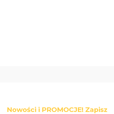
Oceń i opisz
3.00
Liczba ocen: 1
Nowości i PROMOCJE! Zapisz