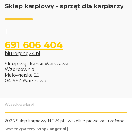
Sklep karpiowy - sprzęt dla karpiarzy
691 606 404
biuro@ng24.pl
Sklep wędkarski Warszawa
Wzorcownia
Małowiejska 25
04-962 Warszawa
Wyszukiwarka AI
2026 Sklep karpiowy NG24.pl - wszelkie prawa zastrzeżone.
|
Szablon graficzny
ShopGadget.pl