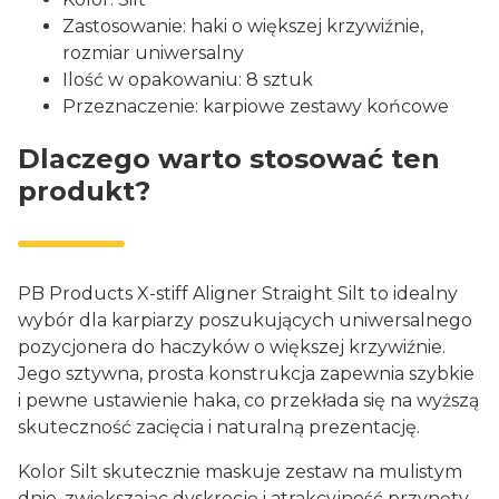
Zastosowanie: haki o większej krzywiźnie,
rozmiar uniwersalny
Ilość w opakowaniu: 8 sztuk
Przeznaczenie: karpiowe zestawy końcowe
Dlaczego warto stosować ten
produkt?
PB Products X-stiff Aligner Straight Silt to idealny
wybór dla karpiarzy poszukujących uniwersalnego
pozycjonera do haczyków o większej krzywiźnie.
Jego sztywna, prosta konstrukcja zapewnia szybkie
i pewne ustawienie haka, co przekłada się na wyższą
skuteczność zacięcia i naturalną prezentację.
Kolor Silt skutecznie maskuje zestaw na mulistym
dnie, zwiększając dyskrecję i atrakcyjność przynęty.