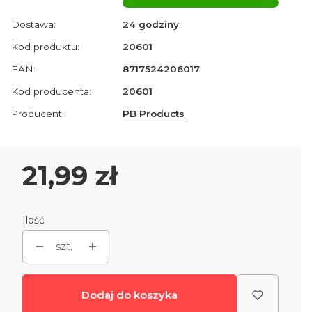
Dostawa:
24 godziny
Kod produktu:
20601
EAN:
8717524206017
Kod producenta:
20601
Producent:
PB Products
Cena
21,99 zł
Ilość
szt.
Dodaj do koszyka