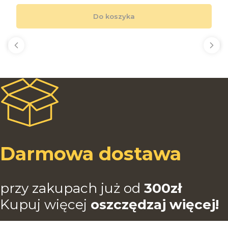
Do koszyka
Darmowa dostawa
przy zakupach już od
3
00zł
Kupuj więcej
oszczędzaj więcej!