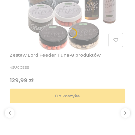
Zestaw Lord Feeder Tuna-8 produktów
PRODUCENT
4SUCCESS
Cena
129,99 zł
Do koszyka