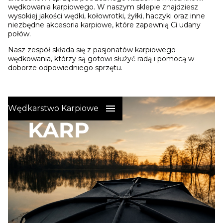
wędkowania karpiowego. W naszym sklepie znajdziesz
wysokiej jakości wędki, kołowrotki, żyłki, haczyki oraz inne
niezbędne akcesoria karpiowe, które zapewnią Ci udany
połów.
Nasz zespół składa się z pasjonatów karpiowego
wędkowania, którzy są gotowi służyć radą i pomocą w
doborze odpowiedniego sprzętu.
Wędkarstwo Karpiowe