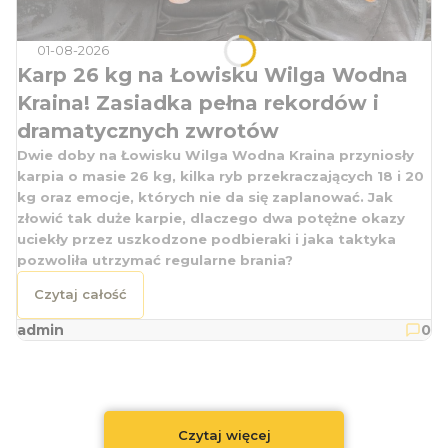
01-08-2026
Karp 26 kg na Łowisku Wilga Wodna
Kraina! Zasiadka pełna rekordów i
dramatycznych zwrotów
Dwie doby na Łowisku Wilga Wodna Kraina przyniosły
karpia o masie 26 kg, kilka ryb przekraczających 18 i 20
kg oraz emocje, których nie da się zaplanować. Jak
złowić tak duże karpie, dlaczego dwa potężne okazy
uciekły przez uszkodzone podbieraki i jaka taktyka
pozwoliła utrzymać regularne brania?
Czytaj całość
admin
0
Czytaj więcej