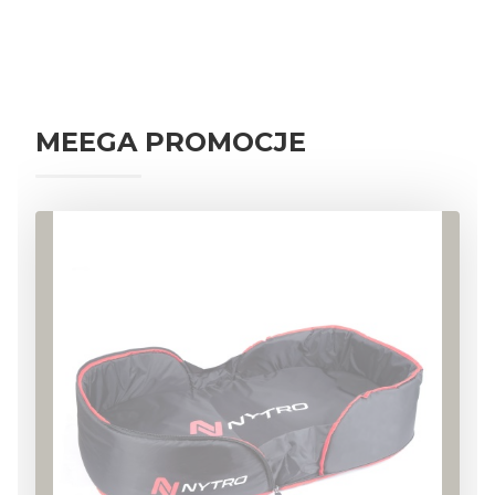
AKCESORIA KARPIOWE
PRZYNĘTY I ZANĘTY KARPIOWE
NAMIOTY
WĘDKI KARPIOWE
PRZYNĘTY SPINNINGOWE
MEEGA PROMOCJE