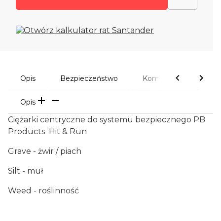
Opis
Bezpieczeństwo
Komentarze
Opis
Ciężarki centryczne do systemu bezpiecznego PB
Products Hit & Run
Grave - żwir / piach
Silt - muł
Weed - roślinność