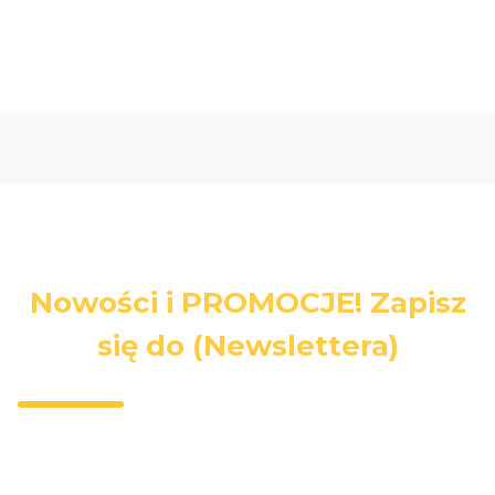
Nowości i PROMOCJE! Zapisz
się do (Newslettera)
Wpisz swój adres e-mail, jeżeli chcesz otrzymywać