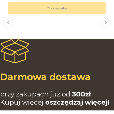
Do koszyka
Darmowa dostawa
przy zakupach już od
3
00zł
Kupuj więcej
oszczędzaj więcej!