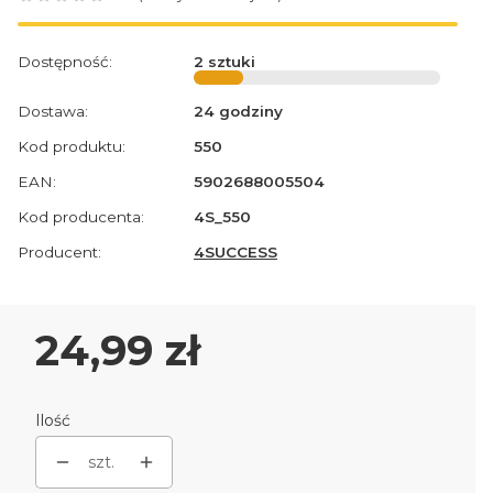
Dostępność:
2 sztuki
Dostawa:
24 godziny
Kod produktu:
550
EAN:
5902688005504
Kod producenta:
4S_550
Producent:
4SUCCESS
Cena
24,99 zł
Ilość
szt.