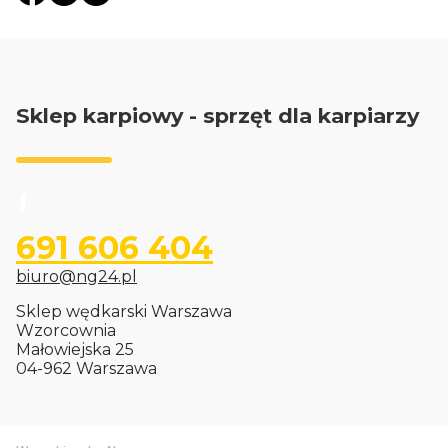
Sklep karpiowy - sprzęt dla karpiarzy
691 606 404
biuro@ng24.pl
Sklep wędkarski Warszawa
Wzorcownia
Małowiejska 25
04-962 Warszawa