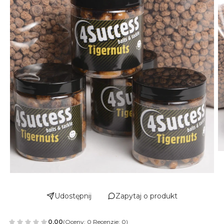
Udostępnij
Zapytaj o produkt
0.00
(Oceny: 0 Recenzje: 0)