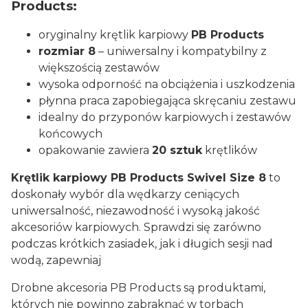
Products:
oryginalny krętlik karpiowy
PB Products
rozmiar 8
– uniwersalny i kompatybilny z
większością zestawów
wysoka odporność na obciążenia i uszkodzenia
płynna praca zapobiegająca skręcaniu zestawu
idealny do przyponów karpiowych i zestawów
końcowych
opakowanie zawiera
20 sztuk
krętlików
Krętlik karpiowy PB Products Swivel Size 8
to
doskonały wybór dla wędkarzy ceniących
uniwersalność, niezawodność i wysoką jakość
akcesoriów karpiowych. Sprawdzi się zarówno
podczas krótkich zasiadek, jak i długich sesji nad
wodą, zapewniaj
Drobne akcesoria PB Products są produktami,
których nie powinno zabraknąć w torbach