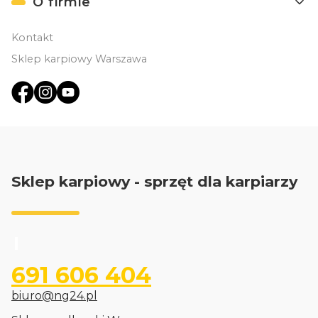
O firmie
Kontakt
Sklep karpiowy Warszawa
Sklep karpiowy - sprzęt dla karpiarzy
691 606 404
biuro@ng24.pl