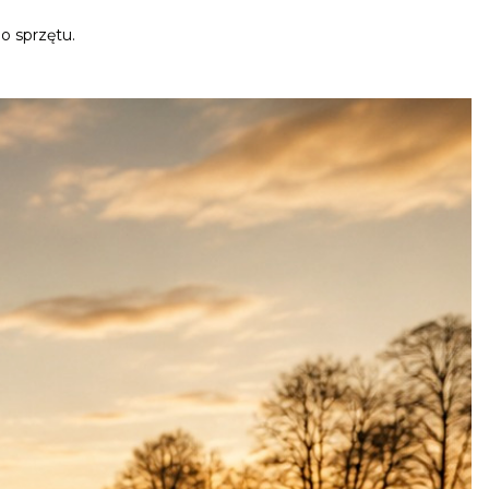
o sprzętu.