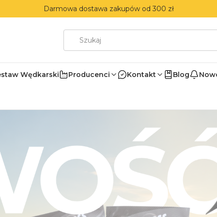
Darmowa dostawa zakupów od 300 zł
estaw Wędkarski
Producenci
Kontakt
Blog
Nowo