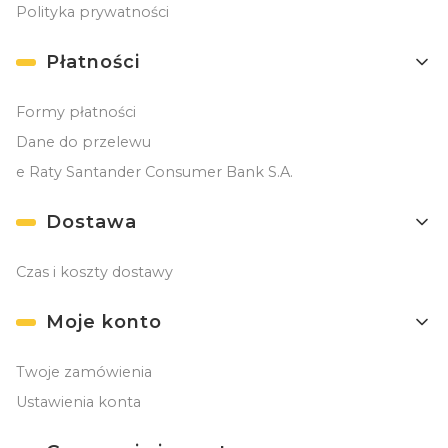
Polityka prywatności
Płatności
Formy płatności
Dane do przelewu
e Raty Santander Consumer Bank S.A.
Dostawa
Czas i koszty dostawy
Moje konto
Twoje zamówienia
Ustawienia konta