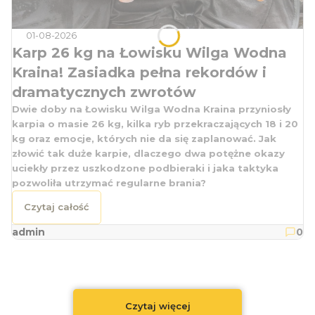
01-08-2026
Karp 26 kg na Łowisku Wilga Wodna
Kraina! Zasiadka pełna rekordów i
dramatycznych zwrotów
Dwie doby na Łowisku Wilga Wodna Kraina przyniosły
karpia o masie 26 kg, kilka ryb przekraczających 18 i 20
kg oraz emocje, których nie da się zaplanować. Jak
złowić tak duże karpie, dlaczego dwa potężne okazy
uciekły przez uszkodzone podbieraki i jaka taktyka
pozwoliła utrzymać regularne brania?
Czytaj całość
admin
0
Czytaj więcej