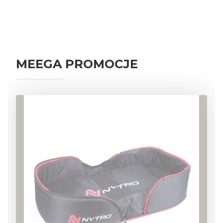
AKCESORIA KARPIOWE
PRZYNĘTY I ZANĘTY KARPIOWE
NAMIOTY
WĘDKI KARPIOWE
PRZYNĘTY SPINNINGOWE
MEEGA PROMOCJE