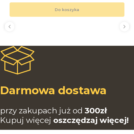
Do koszyka
Darmowa dostawa
przy zakupach już od
3
00zł
Kupuj więcej
oszczędzaj więcej!