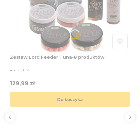
Zestaw Lord Feeder Tuna-8 produktów
PRODUCENT
4SUCCESS
Cena
129,99 zł
Do koszyka