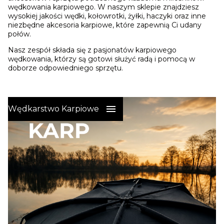
wędkowania karpiowego. W naszym sklepie znajdziesz
wysokiej jakości wędki, kołowrotki, żyłki, haczyki oraz inne
niezbędne akcesoria karpiowe, które zapewnią Ci udany
połów.
Nasz zespół składa się z pasjonatów karpiowego
wędkowania, którzy są gotowi służyć radą i pomocą w
doborze odpowiedniego sprzętu.
Wędkarstwo Karpiowe