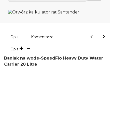
Opis
Komentarze
Opis
Baniak na wode-SpeedFlo Heavy Duty Water
Carrier 20 Litre
Oceń i opisz
0.00
Liczba ocen: 0