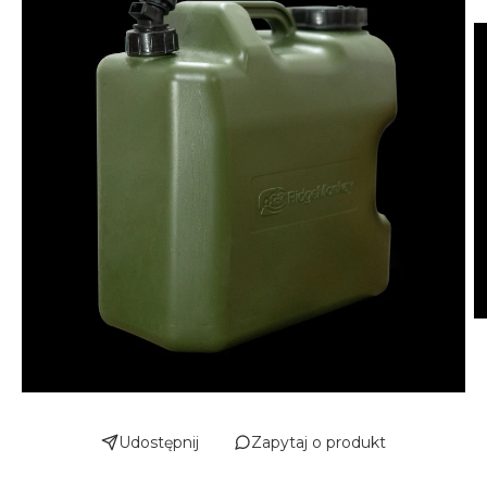
Udostępnij
Zapytaj o produkt