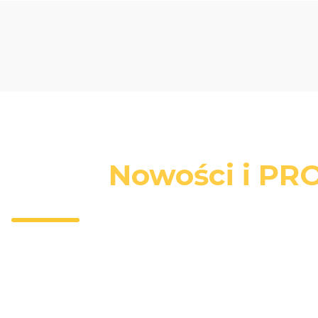
Nowości i PRO
Wpisz 