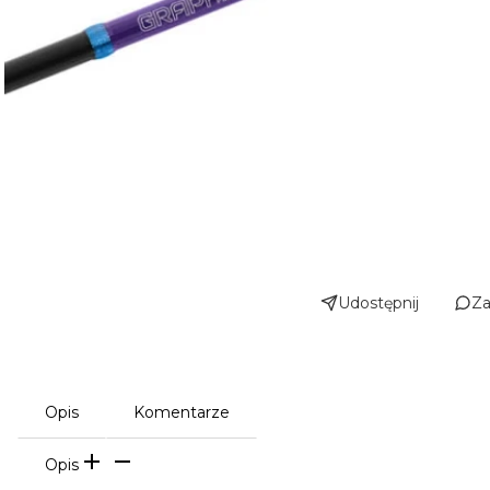
Udostępnij
Za
Opis
Komentarze
Opis