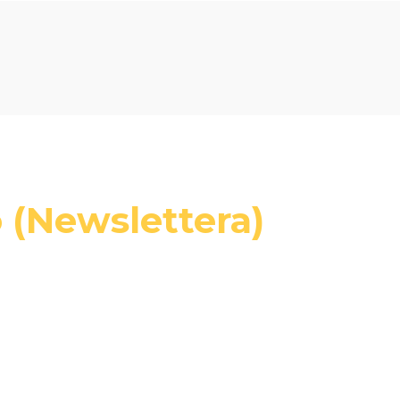
 (Newslettera)
ciach i