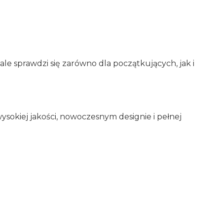
le sprawdzi się zarówno dla początkujących, jak i
ysokiej jakości, nowoczesnym designie i pełnej
Oceń i opisz