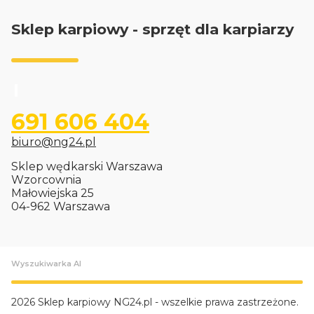
Sklep karpiowy - sprzęt dla karpiarzy
691 606 404
biuro@ng24.pl
Sklep wędkarski Warszawa
Wzorcownia
Małowiejska 25
04-962 Warszawa
Wyszukiwarka AI
2026 Sklep karpiowy NG24.pl - wszelkie prawa zastrzeżone.