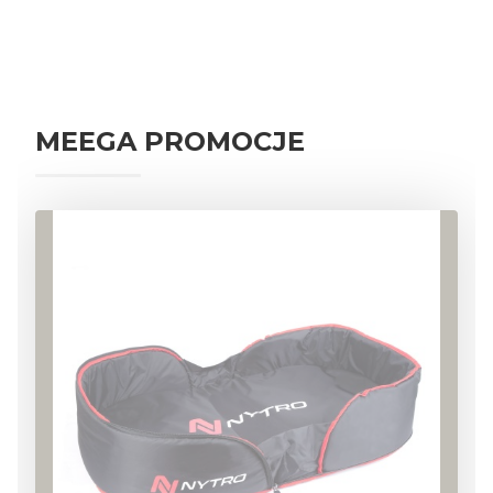
AKCESORIA KARPIOWE
PRZYNĘTY I ZANĘTY KARPIOWE
NAMIOTY
WĘDKI KARPIOWE
PRZYNĘTY SPINNINGOWE
MEEGA PROMOCJE