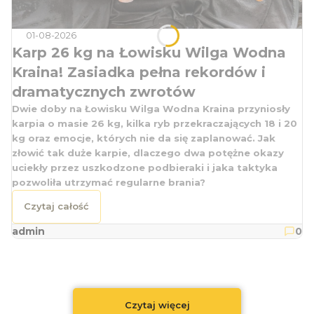
01-08-2026
Karp 26 kg na Łowisku Wilga Wodna
Kraina! Zasiadka pełna rekordów i
dramatycznych zwrotów
Dwie doby na Łowisku Wilga Wodna Kraina przyniosły
karpia o masie 26 kg, kilka ryb przekraczających 18 i 20
kg oraz emocje, których nie da się zaplanować. Jak
złowić tak duże karpie, dlaczego dwa potężne okazy
uciekły przez uszkodzone podbieraki i jaka taktyka
pozwoliła utrzymać regularne brania?
Czytaj całość
admin
0
Czytaj więcej