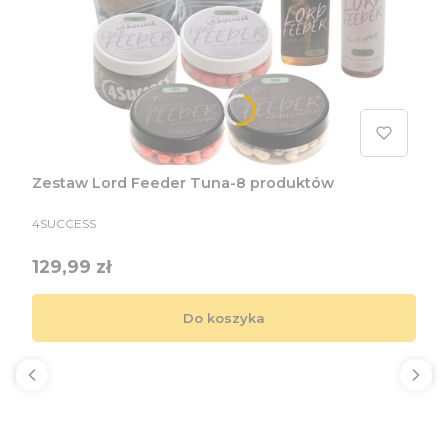
Zestaw Lord Feeder Tuna-8 produktów
PRODUCENT
4SUCCESS
Cena
129,99 zł
Do koszyka