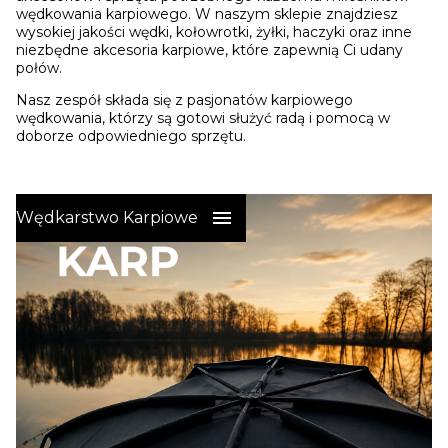
wędkowania karpiowego. W naszym sklepie znajdziesz
wysokiej jakości wędki, kołowrotki, żyłki, haczyki oraz inne
niezbędne akcesoria karpiowe, które zapewnią Ci udany
połów.
Nasz zespół składa się z pasjonatów karpiowego
wędkowania, którzy są gotowi służyć radą i pomocą w
doborze odpowiedniego sprzętu.
Wędkarstwo Karpiowe