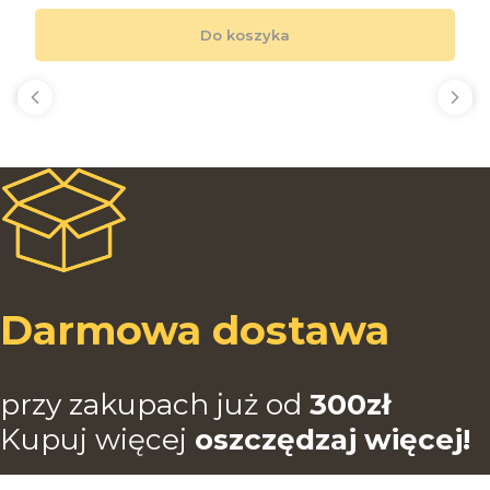
Do koszyka
Darmowa dostawa
przy zakupach już od
3
00zł
Kupuj więcej
oszczędzaj więcej!