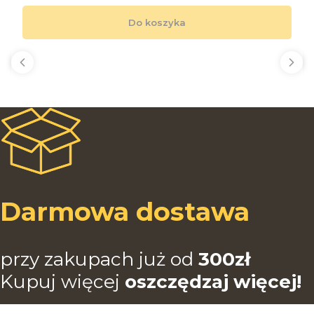
Do koszyka
Darmowa dostawa
przy zakupach już od
3
00zł
Kupuj więcej
oszczędzaj więcej!