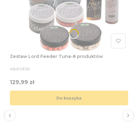
Zestaw Lord Feeder Tuna-8 produktów
PRODUCENT
4SUCCESS
Cena
129,99 zł
Do koszyka