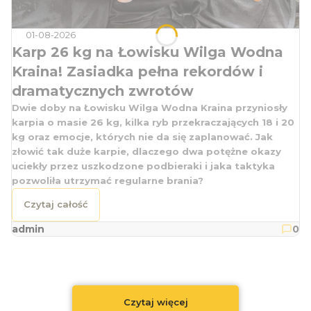
01-08-2026
Karp 26 kg na Łowisku Wilga Wodna
Kraina! Zasiadka pełna rekordów i
dramatycznych zwrotów
Dwie doby na Łowisku Wilga Wodna Kraina przyniosły
karpia o masie 26 kg, kilka ryb przekraczających 18 i 20
kg oraz emocje, których nie da się zaplanować. Jak
złowić tak duże karpie, dlaczego dwa potężne okazy
uciekły przez uszkodzone podbieraki i jaka taktyka
pozwoliła utrzymać regularne brania?
Czytaj całość
admin
0
Czytaj więcej