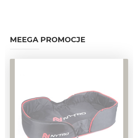
AKCESORIA KARPIOWE
PRZYNĘTY I ZANĘTY KARPIOWE
NAMIOTY
WĘDKI KARPIOWE
PRZYNĘTY SPINNINGOWE
MEEGA PROMOCJE