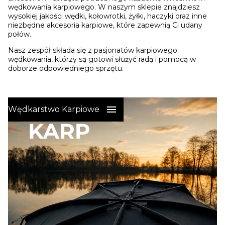
wędkowania karpiowego. W naszym sklepie znajdziesz
wysokiej jakości wędki, kołowrotki, żyłki, haczyki oraz inne
niezbędne akcesoria karpiowe, które zapewnią Ci udany
połów.
Nasz zespół składa się z pasjonatów karpiowego
wędkowania, którzy są gotowi służyć radą i pomocą w
doborze odpowiedniego sprzętu.
Wędkarstwo Karpiowe